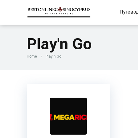
Путевод
Play'n Go
Home
»
Play'n Go