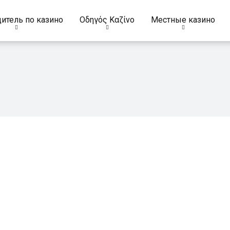
итель по казино
Οδηγός Καζίνο
Местные казино