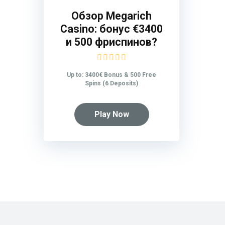
Обзор Megarich
Casino: бонус €3400
и 500 фриспинов?
Up to: 3400€ Bonus & 500 Free
Spins (6 Deposits)
Play Now