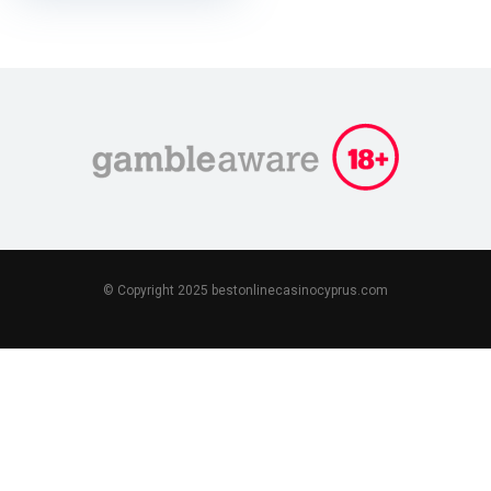
© Copyright 2025 bestonlinecasinocyprus.com